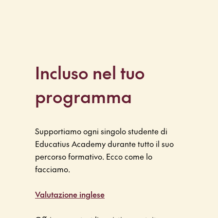
Incluso nel tuo
programma
Supportiamo ogni singolo studente di
Educatius Academy durante tutto il suo
percorso formativo. Ecco come lo
facciamo.
Valutazione inglese