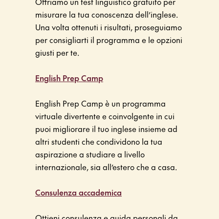
Offriamo un test linguistico gratuito per
misurare la tua conoscenza dell’inglese.
Una volta ottenuti i risultati, proseguiamo
per consigliarti il ​​programma e le opzioni
giusti per te.
English Prep Camp
English Prep Camp è un programma
virtuale divertente e coinvolgente in cui
puoi migliorare il tuo inglese insieme ad
altri studenti che condividono la tua
aspirazione a studiare a livello
internazionale, sia all’estero che a casa.
Consulenza accademica
Ottieni consulenza e guida personali da