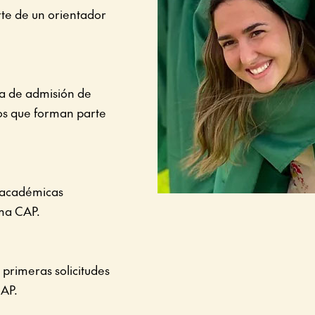
te de un orientador
ta de admisión de
ios que forman parte
s académicas
ma CAP.
s primeras solicitudes
CAP.