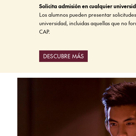
Solicita admisión en cualquier universi
Los alumnos pueden presentar solicitudes
universidad, incluidas aquellas que no fo
CAP.
DESCUBRE MÁS