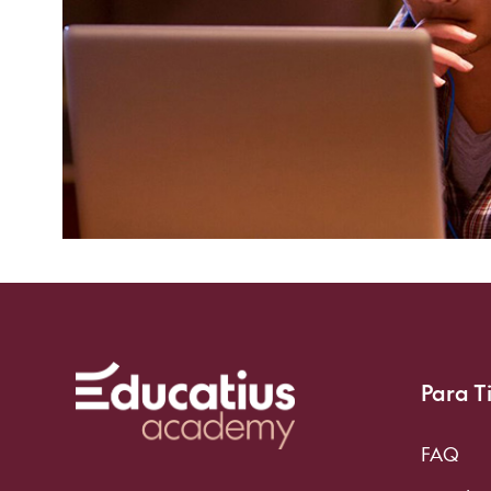
Para T
FAQ