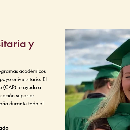
itaria y
rogramas académicos
oyo universitario. El
o (CAP) te ayuda a
ucación superior
aña durante todo el
zado