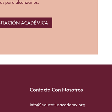
s para alcanzarlos.
ENTACIÓN ACADÉMICA
Contacta Con Nosotros
info@educatiusacademy.org